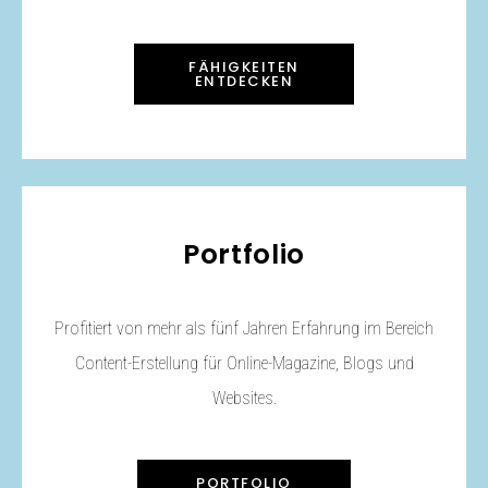
FÄHIGKEITEN
ENTDECKEN
Portfolio
Profitiert von mehr als fünf Jahren Erfahrung im Bereich
Content-Erstellung für Online-Magazine, Blogs und
Websites.
PORTFOLIO