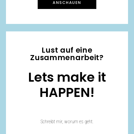
ANSCHAUEN
Lust auf eine
Zusammenarbeit?
Lets make it
HAPPEN!
Schreibt mir, worum es geht.